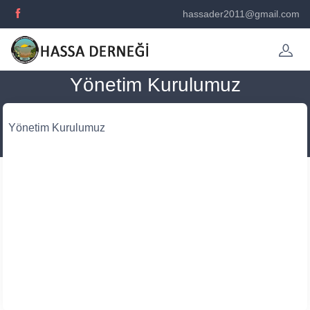
hassader2011@gmail.com
Yönetim Kurulumuz
Yönetim Kurulumuz