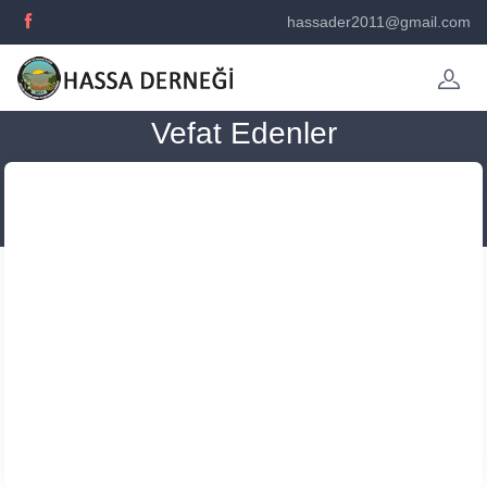
hassader2011@gmail.com
Vefat Edenler