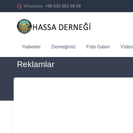
WhatsApp
+90 532 662 68 09
Haberler
Derneğimiz
Foto Galeri
Video
Reklamlar