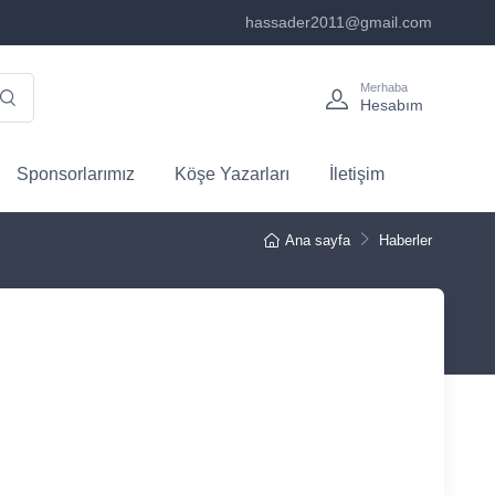
hassader2011@gmail.com
Merhaba
Hesabım
Sponsorlarımız
Köşe Yazarları
İletişim
Ana sayfa
Haberler