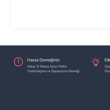
Hassa Derneğimiz
Etk
Hatay İli Hassa İlçesi Kültür
Üye
Yardımlaşma ve Dayanışma Derneği
Gün