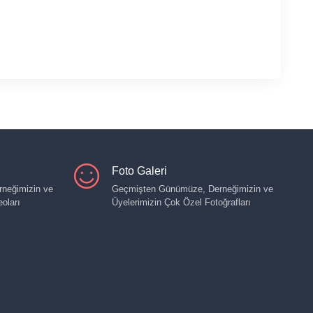
Foto Galeri
neğimizin ve
Geçmişten Günümüze, Derneğimizin ve
oları
Üyelerimizin Çok Özel Fotoğrafları