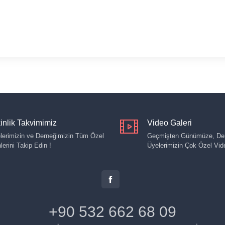
inlik Takvimimiz
Video Galeri
lerimizin ve Derneğimizin Tüm Özel
Geçmişten Günümüze, Der
lerini Takip Edin !
Üyelerimizin Çok Özel Vide
+90 532 662 68 09