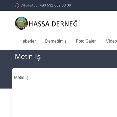
WhatsApp
+90 532 662 68 09
Haberler
Derneğimiz
Foto Galeri
Video
Metin İş
Metin İş