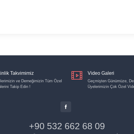
inlik Takvimimiz
Video Galeri
lerimizin ve Derneğimizin Tüm Özel
Geçmişten Günümüze, Der
lerini Takip Edin !
Üyelerimizin Çok Özel Vide
+90 532 662 68 09