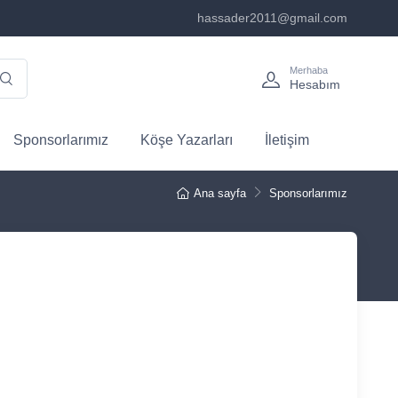
hassader2011@gmail.com
Merhaba
Hesabım
Sponsorlarımız
Köşe Yazarları
İletişim
Ana sayfa
Sponsorlarımız