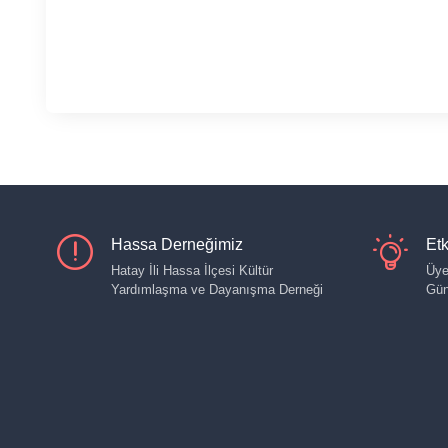
Hassa Derneğimiz
Etk
Hatay İli Hassa İlçesi Kültür
Üye
Yardımlaşma ve Dayanışma Derneği
Gün