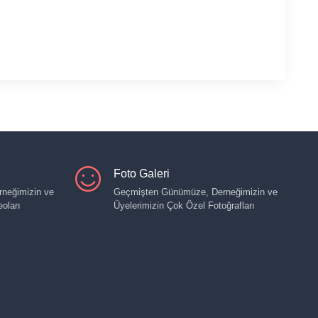
Foto Galeri
neğimizin ve
Geçmişten Günümüze, Derneğimizin ve
oları
Üyelerimizin Çok Özel Fotoğrafları