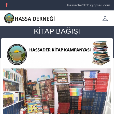
hassader2011@gmail.com
KİTAP BAĞIŞI