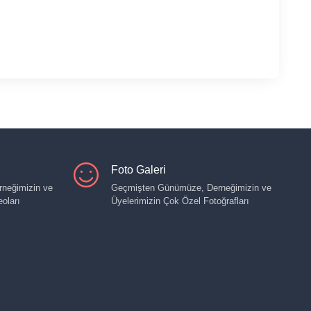
Foto Galeri
neğimizin ve
Geçmişten Günümüze, Derneğimizin ve
oları
Üyelerimizin Çok Özel Fotoğrafları