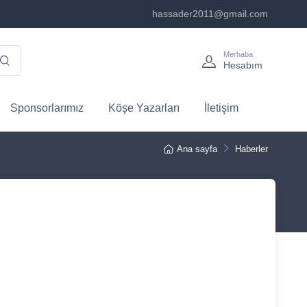
hassader2011@gmail.com
Merhaba
Hesabım
Sponsorlarımız
Köşe Yazarları
İletişim
Ana sayfa
Haberler