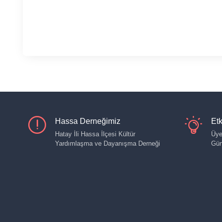
Hassa Derneğimiz
Etk
Hatay İli Hassa İlçesi Kültür
Üye
Yardımlaşma ve Dayanışma Derneği
Gün