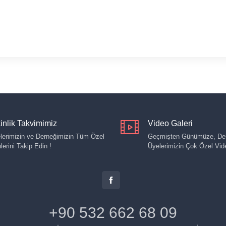
inlik Takvimimiz
Video Galeri
lerimizin ve Derneğimizin Tüm Özel
Geçmişten Günümüze, Der
lerini Takip Edin !
Üyelerimizin Çok Özel Vide
+90 532 662 68 09