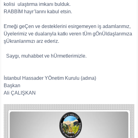
kolisi ulaştırma imkanı bulduk.
RABBİM hayr’larını kabul etsin.
Emeği geÇen ve desteklerini esirgemeyen iş adamlarımız,
Üyelerimiz ve dualarıyla katkı veren tÜm gÖnÜldaşlarımıza
şÜkranlarımızı arz ederiz.
Saygı, muhabbet ve hÜrmetlerimizle.
İstanbul Hassader YÖnetim Kurulu (adına)
Başkan
Ali ÇALIŞKAN