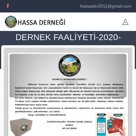
hassader2011@gmail.com
DERNEK FAALİYETİ-2020-